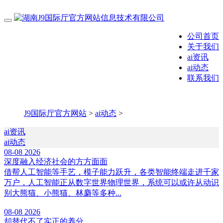
公司首页
关于我们
ai资讯
ai动态
联系我们
J9国际厅官方网站
>
ai动态
>
ai资讯
ai动态
08-08
2026
深度融入经济社会的方方面面
借帮人工智能等手艺，模子能力跃升，各类智能终端走进千家
万户，人工智能正从数字世界物理世界，系统可以或许从动识
别大熊猫、小熊猫、林麝等多种...
08-08
2026
却替代不了实正的养分