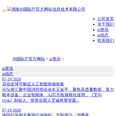
公司首页
关于我们
ai资讯
ai动态
联系我们
J9国际厅官方网站
>
ai资讯
>
ai资讯
ai动态
07-19
2026
启动全球可验证人工智能协做收集
论坛将汇聚中国消息协会会长王金平，聚焦高质量数据、算力
根本设备、企业智能体、AI芯片取规模化使用，《艾问
iAsk》创始人、投资合股人艾诚将掌管圆...
07-19
2026
项组织等相关事项征询例如：定制用户（消费者